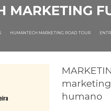
H MARKETING F
S
HUMANTECH MARKETING ROAD TOUR
ENTR
MARKETING
marketing
humano