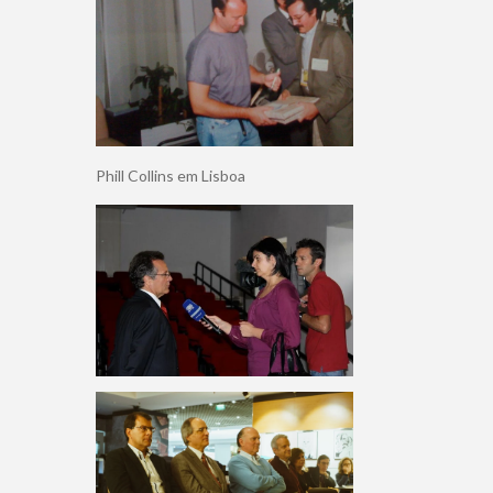
Phill Collins em Lisboa