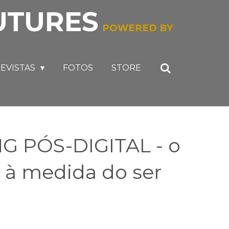
UTURES
POWERED BY
EVISTAS
FOTOS
STORE
 PÓS-DIGITAL - o
 à medida do ser