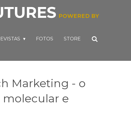
UTURES
POWERED BY
EVISTAS
FOTOS
STORE
 Marketing - o
 molecular e