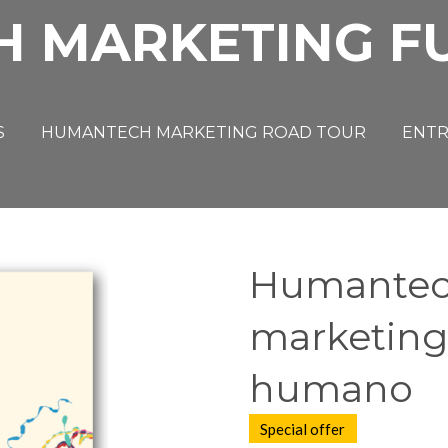
H MARKETING F
S
HUMANTECH MARKETING ROAD TOUR
ENTR
Humantech
marketing
humano
Special offer