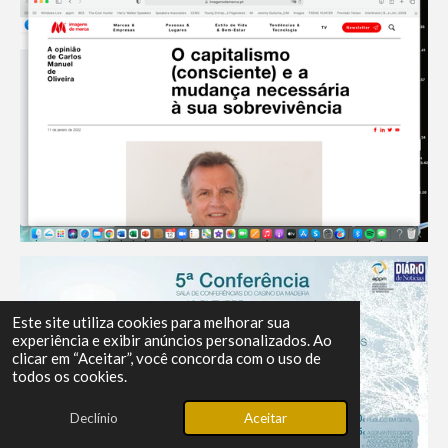
Este site utiliza cookies para melhorar sua
experiência e exibir anúncios personalizados. Ao
clicar em “Aceitar”, você concorda com o uso de
todos os cookies.
Declínio
Aceitar