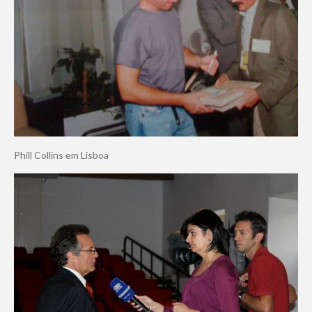
Phill Collins em Lisboa